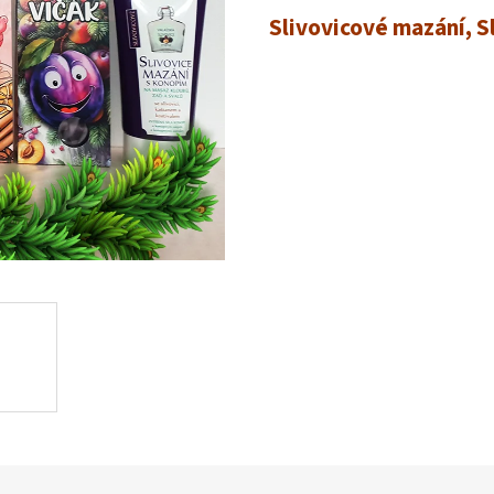
Slivovicové mazání, S