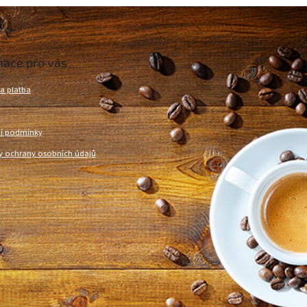
mace pro vás
a platba
í podmínky
 ochrany osobních údajů