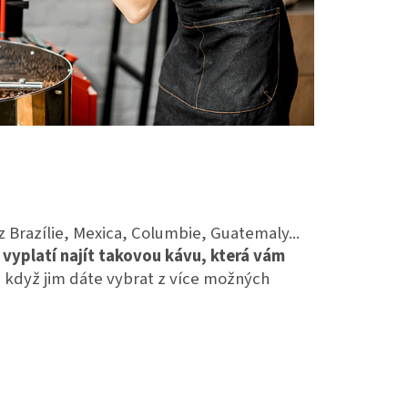
z Brazílie, Mexica, Columbie, Guatemaly...
e
vyplatí najít takovou kávu, která vám
e, když jim dáte vybrat z více možných