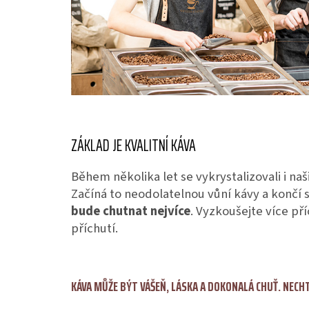
ZÁKLAD JE KVALITNÍ KÁVA
Během několika let se vykrystalizovali i na
Začíná to neodolatelnou vůní kávy a končí s
bude chutnat nejvíce
. Vyzkoušejte více př
příchutí.
KÁVA MŮŽE BÝT VÁŠEŇ, LÁSKA A DOKONALÁ CHUŤ. NECHT