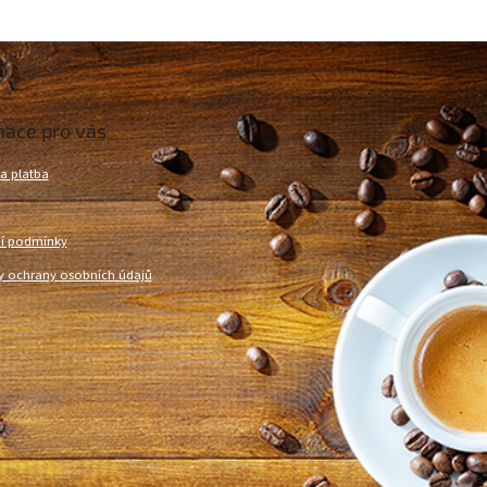
mace pro vás
a platba
í podmínky
 ochrany osobních údajů