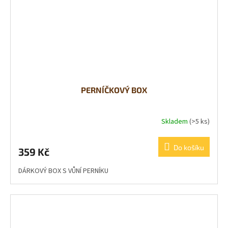
PERNÍČKOVÝ BOX
Skladem
(>5 ks)
Do košíku
359 Kč
DÁRKOVÝ BOX S VŮNÍ PERNÍKU