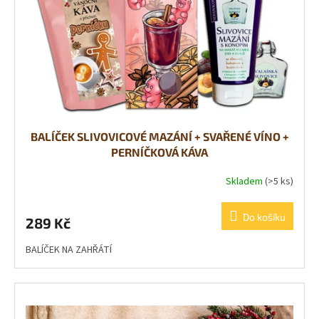
BALÍČEK SLIVOVICOVÉ MAZÁNÍ + SVAŘENÉ VÍNO +
PERNÍČKOVÁ KÁVA
Skladem
(>5 ks)
Do košíku
289 Kč
BALÍČEK NA ZAHŘÁTÍ