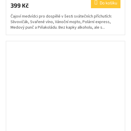
Do košíku
399 Kč
Čajoví medvídci pro dospělé v šesti svátečních příchutích:
Slivovičák, Svařené víno, Vánoční mojito, Polární express,
Medový punč a Piňakoládu. Bez kapky alkoholu, ale s...