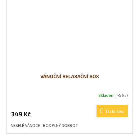
VÁNOČNÍ RELAXAČNÍ BOX
Skladem
(>5 ks)
Do košíku
349 Kč
VESELÉ VÁNOCE - BOX PLNÝ DOBROT