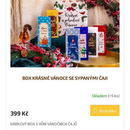
BOX KRÁSNÉ VÁNOCE SE SYPANÝMI ČAJI
Skladem
(>5 ks)
Do košíku
399 Kč
DÁRKOVÝ BOX S VŮNÍ VÁNOČNÍCH ČAJŮ