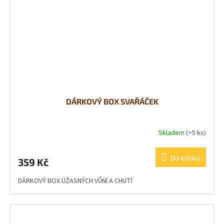
DÁRKOVÝ BOX SVAŘÁČEK
Skladem
(>5 ks)
Do košíku
359 Kč
DÁRKOVÝ BOX ÚŽASNÝCH VŮNÍ A CHUTÍ