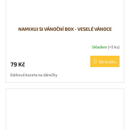
NAMIXUJ SI VÁNOČNÍ BOX - VESELÉ VÁNOCE
Skladem
(>5 ks)
Do košíku
79 Kč
Dárková kazeta na dárečky