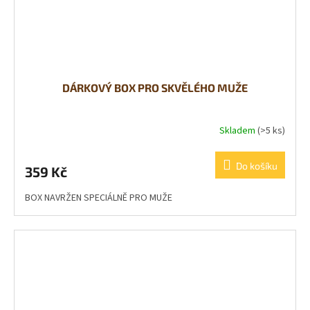
DÁRKOVÝ BOX PRO SKVĚLÉHO MUŽE
Skladem
(>5 ks)
Do košíku
359 Kč
BOX NAVRŽEN SPECIÁLNĚ PRO MUŽE