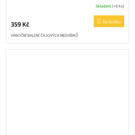
Skladem
(>5 ks)
Do košíku
359 Kč
VÁNOČNÍ BALENÍ ČAJOVÝCH MEDVÍDKŮ