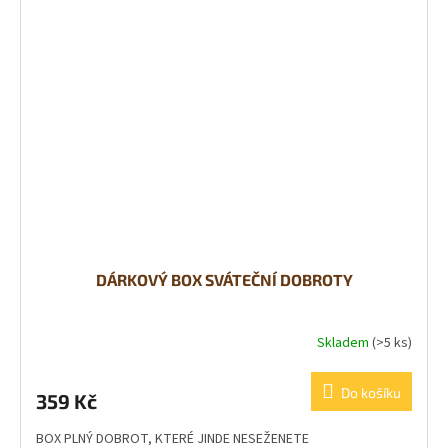
DÁRKOVÝ BOX SVÁTEČNÍ DOBROTY
Skladem
(>5 ks)
Do košíku
359 Kč
BOX PLNÝ DOBROT, KTERÉ JINDE NESEŽENETE