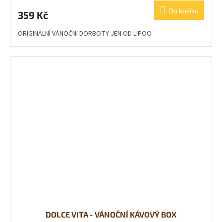
Do košíku
359 Kč
ORIGINÁLNÍ VÁNOČNÍ DORBOTY JEN OD LIPOO
DOLCE VITA - VÁNOČNÍ KÁVOVÝ BOX