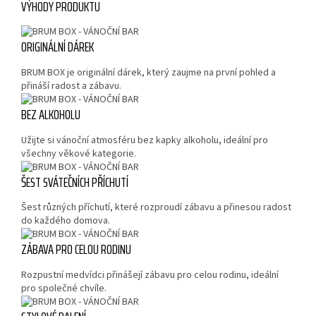
VÝHODY PRODUKTU
ORIGINÁLNÍ DÁREK
BRUM BOX je originální dárek, který zaujme na první pohled a
přináší radost a zábavu.
BEZ ALKOHOLU
Užijte si vánoční atmosféru bez kapky alkoholu, ideální pro
všechny věkové kategorie.
ŠEST SVÁTEČNÍCH PŘÍCHUTÍ
Šest různých příchutí, které rozproudí zábavu a přinesou radost
do každého domova.
ZÁBAVA PRO CELOU RODINU
Rozpustní medvídci přinášejí zábavu pro celou rodinu, ideální
pro společné chvíle.