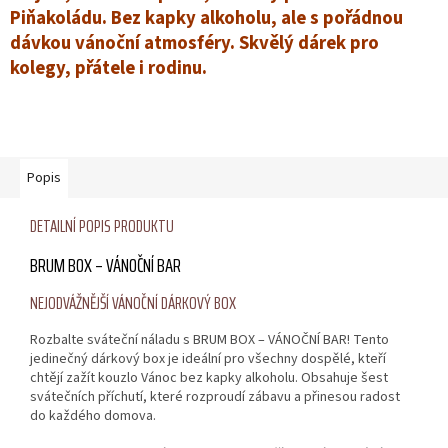
Piňakoládu. Bez kapky alkoholu, ale s pořádnou
dávkou vánoční atmosféry. Skvělý dárek pro
kolegy, přátele i rodinu.
Popis
DETAILNÍ POPIS PRODUKTU
BRUM BOX – VÁNOČNÍ BAR
NEJODVÁŽNĚJŠÍ VÁNOČNÍ DÁRKOVÝ BOX
Rozbalte sváteční náladu s BRUM BOX – VÁNOČNÍ BAR! Tento
jedinečný dárkový box je ideální pro všechny dospělé, kteří
chtějí zažít kouzlo Vánoc bez kapky alkoholu. Obsahuje šest
svátečních příchutí, které rozproudí zábavu a přinesou radost
do každého domova.