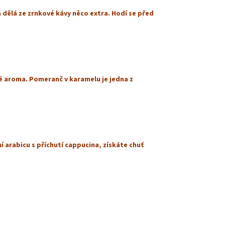
 dělá ze zrnkové kávy něco extra. Hodí se před
ké aroma. Pomeranč v karamelu je jedna z
 arabicu s příchutí cappucina, získáte chuť