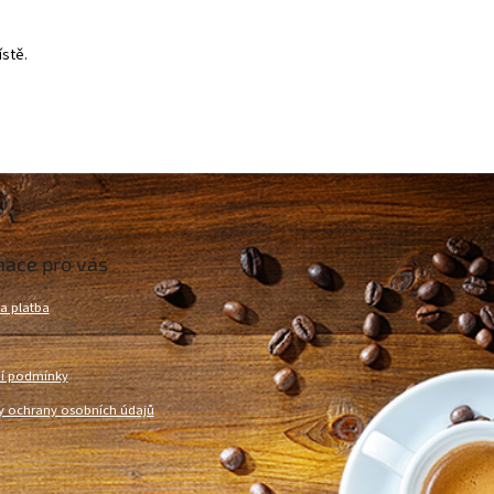
stě.
mace pro vás
a platba
í podmínky
 ochrany osobních údajů