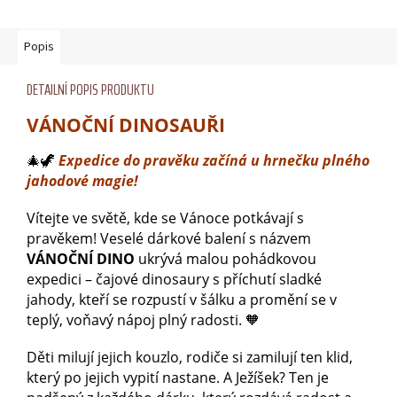
Popis
DETAILNÍ POPIS PRODUKTU
VÁNOČNÍ DINOSAUŘI
🎄🦖
Expedice do pravěku začíná u hrnečku plného
jahodové magie!
Vítejte ve světě, kde se Vánoce potkávají s
pravěkem! Veselé dárkové balení s názvem
VÁNOČNÍ DINO
ukrývá malou pohádkovou
expedici – čajové dinosaury s příchutí sladké
jahody, kteří se rozpustí v šálku a promění se v
teplý, voňavý nápoj plný radosti. 🧡
Děti milují jejich kouzlo, rodiče si zamilují ten klid,
který po jejich vypití nastane. A Ježíšek? Ten je