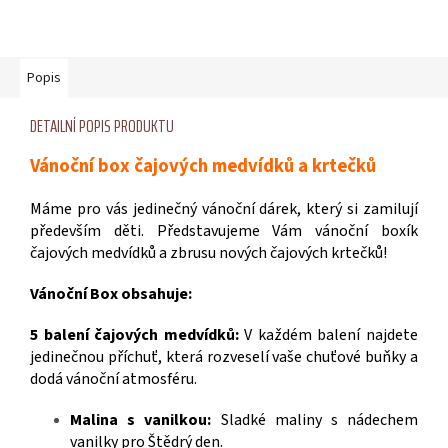
Popis
DETAILNÍ POPIS PRODUKTU
Vánoční box čajových medvídků a krtečků
Máme pro vás jedinečný vánoční dárek, který si zamilují
především děti. Představujeme Vám vánoční boxík
čajových medvídků a zbrusu nových čajových krtečků!
Vánoční Box obsahuje:
5 balení čajových medvídků:
V každém balení najdete
jedinečnou příchuť, která rozveselí vaše chuťové buňky a
dodá vánoční atmosféru.
Malina s vanilkou:
Sladké maliny s nádechem
vanilky pro Štědrý den.