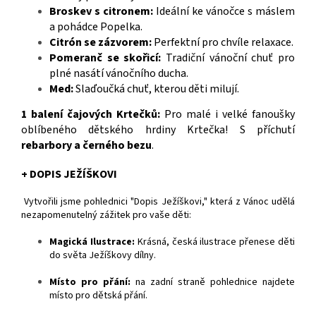
Broskev s citronem:
Ideální ke vánočce s máslem
a pohádce Popelka.
Citrón se zázvorem:
Perfektní pro chvíle relaxace.
Pomeranč se skořicí:
Tradiční vánoční chuť pro
plné nasátí vánočního ducha.
Med:
Slaďoučká chuť, kterou děti milují.
1 balení čajových Krtečků:
Pro malé i velké fanoušky
oblíbeného dětského hrdiny Krtečka! S příchutí
rebarbory a černého bezu
.
+ DOPIS JEŽÍŠKOVI
Vytvořili jsme pohlednici "Dopis Ježíškovi," která z Vánoc udělá
nezapomenutelný zážitek pro vaše děti:
Magická Ilustrace:
Krásná, česká ilustrace přenese děti
do světa Ježíškovy dílny.
Místo pro přání:
na zadní straně pohlednice najdete
místo pro dětská přání.